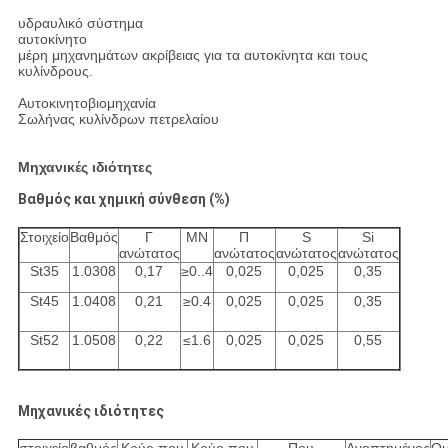
υδραυλικό σύστημα
αυτοκίνητο
μέρη μηχανημάτων ακρίβειας για τα αυτοκίνητα και τους
κυλίνδρους.
Αυτοκινητοβιομηχανία
Σωλήνας κυλίνδρων πετρελαίου
Μηχανικές ιδιότητες
Βαθμός και χημική σύνθεση (%)
Στοιχείο
Βαθμός
Γ
ΜΝ
Π
S
Si
ανώτατος
ανώτατος
ανώτατος
ανώτατος
St35
1.0308
0,17
≥0..4
0,025
0,025
0,35
St45
1.0408
0,21
≥0.4
0,025
0,025
0,35
St52
1.0508
0,22
≤1.6
0,025
0,025
0,55
Μηχανικές ιδιότητες