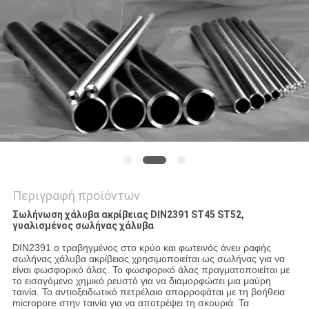
ΠΟΛΙΤΙΚΉ
ΜΥΣΤΙΚΌΤΗΤΑΣ
Περιγραφή προϊόντων
Σωλήνωση χάλυβα ακρίβειας DIN2391 ST45 ST52,
γυαλισμένος σωλήνας χάλυβα
DIN2391 ο τραβηγμένος στο κρύο και φωτεινός άνευ ραφής
σωλήνας χάλυβα ακρίβειας χρησιμοποιείται ως σωλήνας για να
είναι φωσφορικό άλας. Το φωσφορικό άλας πραγματοποιείται με
το εισαγόμενο χημικό ρευστό για να διαμορφώσει μια μαύρη
ταινία. Το αντιοξειδωτικό πετρέλαιο απορροφάται με τη βοήθεια
micropore στην ταινία για να αποτρέψει τη σκουριά. Τα