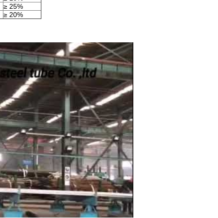
≥ 25%
≥ 20%