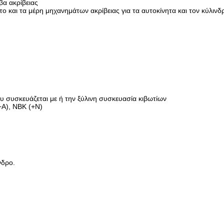
α ακρίβειας
ο και τα μέρη μηχανημάτων ακρίβειας για τα αυτοκίνητα και τον κύλινδ
 συσκευάζεται με ή την ξύλινη συσκευασία κιβωτίων
A), NBK (+N)
νδρο.