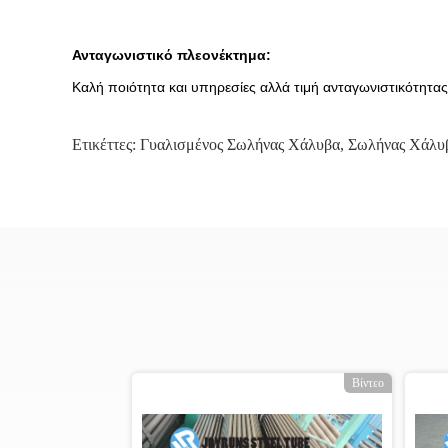
Ανταγωνιστικό πλεονέκτημα:
Καλή ποιότητα και υπηρεσίες αλλά τιμή ανταγωνιστικότητας
Ετικέττες:
Γυαλισμένος Σωλήνας Χάλυβα
,
Σωλήνας Χάλυβ
ο
Βίντεο