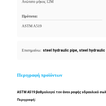
Ανώτατο μήκος 12M
Πρότυπα:
ASTM A519
steel hydraulic pipe
,
steel hydraulic
Επισημαίνω:
Περιγραφή προϊόντων
ASTM A519 βαθμολογεί τον άνευ ραφής υδραυλικό σωλ
Περιγραφή: