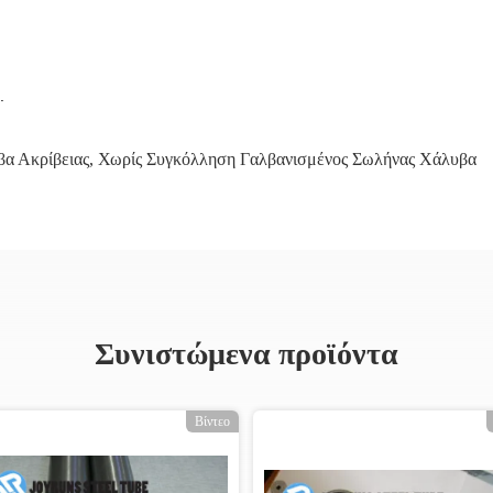
.
α Ακρίβειας
,
Χωρίς Συγκόλληση Γαλβανισμένος Σωλήνας Χάλυβα
Συνιστώμενα προϊόντα
Βίντεο