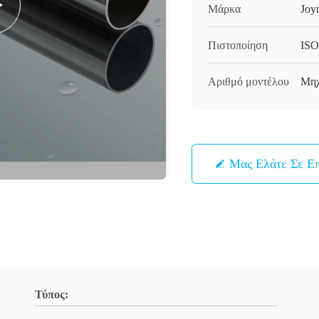
Μάρκα
Joy
Πιστοποίηση
ISO
Αριθμό μοντέλου
Μηχ
Μας Ελάτε Σε Ε
Τύπος: