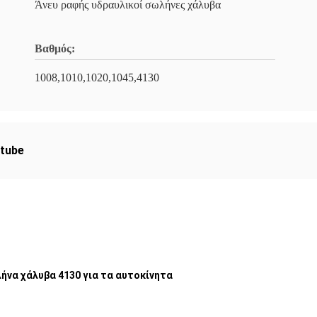
Άνευ ραφής υδραυλικοί σωλήνες χάλυβα
Βαθμός:
1008,1010,1020,1045,4130
 tube
ήνα χάλυβα 4130 για τα αυτοκίνητα