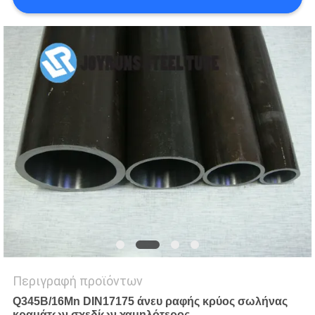
ΠΟΛΙΤΙΚΉ
ΜΥΣΤΙΚΌΤΗΤΑΣ
Περιγραφή προϊόντων
Q345B/16Mn DIN17175 άνευ ραφής κρύος σωλήνας
κραμάτων σχεδίων χαμηλότερος