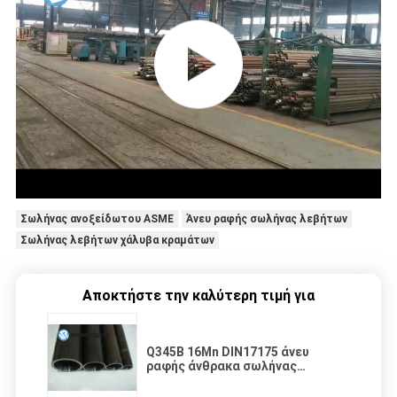
Σωλήνας ανοξείδωτου ASME
Άνευ ραφής σωλήνας λεβήτων
Σωλήνας λεβήτων χάλυβα κραμάτων
Αποκτήστε την καλύτερη τιμή για
Q345B 16Mn DIN17175 άνευ
ραφής άνθρακα σωλήνας
κραμάτων σχεδίων σωλήνων
κρύος