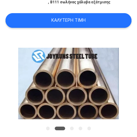
,
B111 σωλήνας χάλυβα εξάτμισης
ΠΟΛΙΤΙΚΉ
ΜΥΣΤΙΚΌΤΗΤΑΣ
ΚΑΛΎΤΕΡΗ ΤΙΜΉ