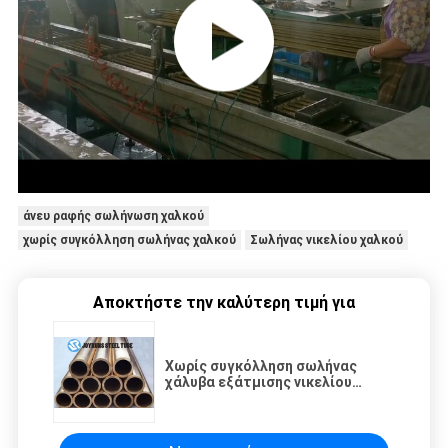
άνευ ραφής σωλήνωση χαλκού
χωρίς συγκόλληση σωλήνας χαλκού
Σωλήνας νικελίου χαλκού
Αποκτήστε την καλύτερη τιμή για
Χωρίς συγκόλληση σωλήνας
χάλυβα εξάτμισης νικελίου
χαλκού σωλήνων ASTM B111
C71000 O61 χάλυβα κραμάτων
19.05*1.65MM