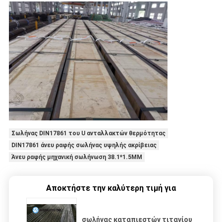
Σωλήνας DIN17861 του U ανταλλακτών θερμότητας
DIN17861 άνευ ραφής σωλήνας υψηλής ακρίβειας
Άνευ ραφής μηχανική σωλήνωση 38.1*1.5MM
Αποκτήστε την καλύτερη τιμή για
σωλήνας καταπιεστών τιτανίου