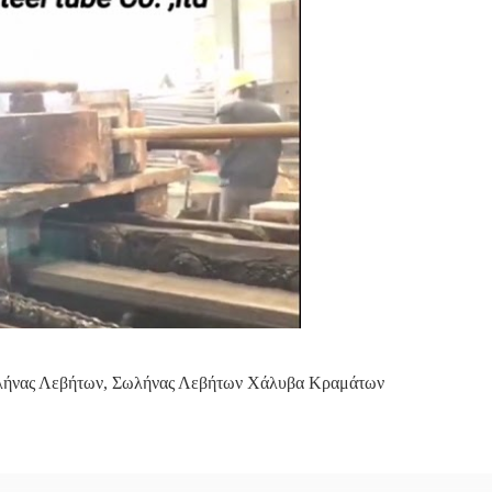
λήνας Λεβήτων
,
Σωλήνας Λεβήτων Χάλυβα Κραμάτων