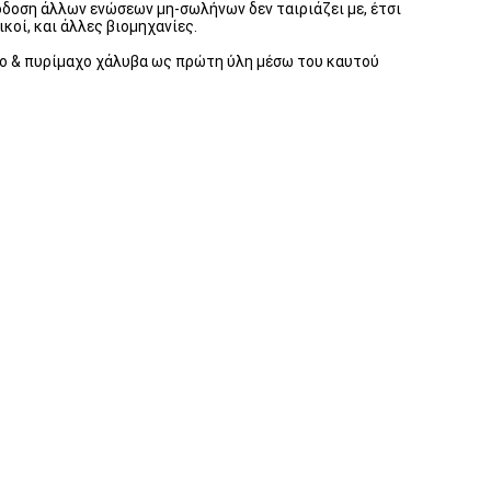
δοση άλλων ενώσεων μη-σωλήνων δεν ταιριάζει με, έτσι
κοί, και άλλες βιομηχανίες.
το & πυρίμαχο χάλυβα ως πρώτη ύλη μέσω του καυτού