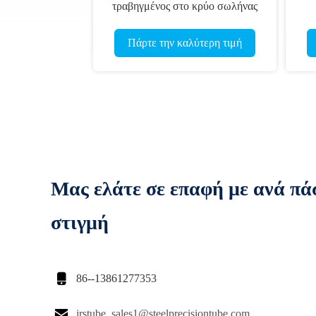
τραβηγμένος στο κρύο σωλήνας
σωλήνων P235GH χάλυβα
κραμάτων, 88.9mmOD
Πάρτε την καλύτερη τιμή
Μας ελάτε σε επαφή με ανά πά
στιγμή

86--13861277353

jrstube_sales1@steelprecisiontube.com