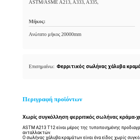
ASTM/ASME A213, A333, A335,
Μήκος:
Ανώτατο μήκος 20000mm
Φερριτικός σωλήνας χάλυβα κρα
Επισημαίνω:
Περιγραφή προϊόντων
Χωρίς συγκόλληση φερριτικός σωλήνας κράμα-χ
ASTM A213 T12 είναι μέρος της τυποποιημένης προδιαγρ
ανταλλακτών.
Ο σωλήνας χάλυβα κραμάτων είναι ένα είδος χωρίς συγκό