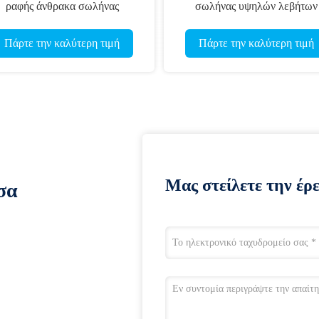
ραφής άνθρακα σωλήνας
σωλήνας υψηλών λεβήτων
κραμάτων σχεδίων σωλήνων
σωλήνων DIN17175 20CrM
κρύος
χάλυβα κραμάτων
Πάρτε την καλύτερη τιμή
Πάρτε την καλύτερη τιμή
Μας στείλετε την έρ
σα