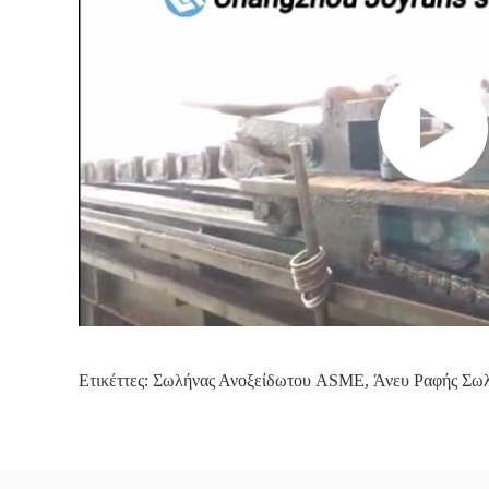
Ετικέττες:
Σωλήνας Ανοξείδωτου ASME
,
Άνευ Ραφής Σω