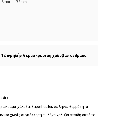
6mm – 133mm
T12 υψηλής θερμοκρασίας χάλυβας άνθρακα
εσία
τα κράμα-χάλυβα, Superheater, σωλήνες θερμότητα-
γενικό χωρίς συγκόλληση σωλήνα χάλυβα επειδή αυτό το