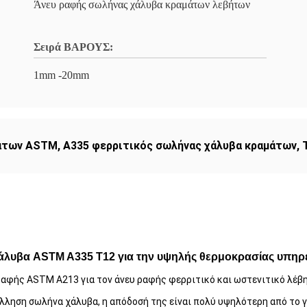
Άνευ ραφής σωλήνας χάλυβα κραμάτων λεβήτων
Σειρά ΒΑΡΟΥΣ:
1mm -20mm
μάτων ASTM
,
A335 φερριτικός σωλήνας χάλυβα κραμάτων
,
άλυβα ASTM A335 T12 για την υψηλής θερμοκρασίας υπηρ
αφής ASTM A213 για τον άνευ ραφής φερριτικό και ωστενιτικό λέβη
λληση σωλήνα χάλυβα, η απόδοσή της είναι πολύ υψηλότερη από το 