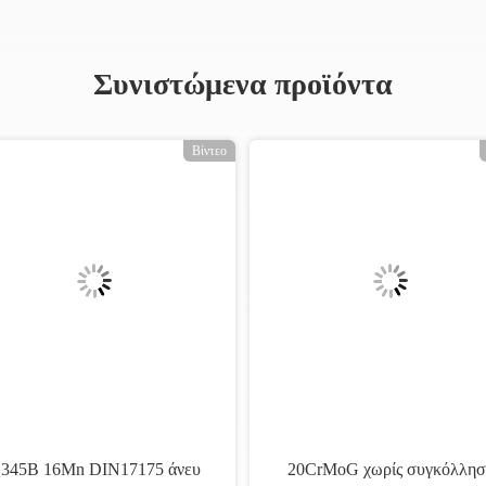
Συνιστώμενα προϊόντα
Βίντεο
345B 16Mn DIN17175 άνευ
20CrMoG χωρίς συγκόλλησ