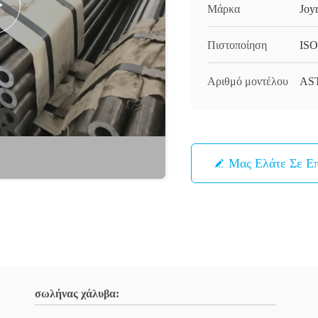
Μάρκα
Joy
Πιστοποίηση
ISO
Αριθμό μοντέλου
AST
Μας Ελάτε Σε Ε
σωλήνας χάλυβα: