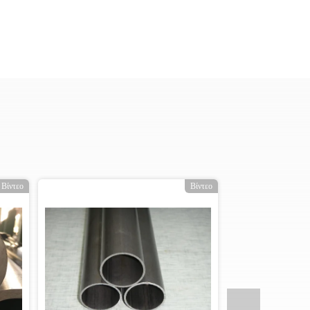
Βίντεο
Βίντεο