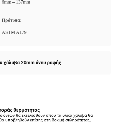
6mm – 137mm
Πρότυπα:
ASTM A179
υ χάλυβα 20mm άνευ ραφής
φοράς θερμότητας
ροϊόντων θα εκτελεσθούν όπου τα υλικά χάλυβα θα
α θα υποβληθούν επίσης στη δοκιμή σκληρότητας,