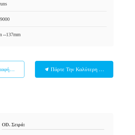
runs
9000
 --137mm
παφή Με
Πάρτε Την Καλύτερη Τιμή
OD. Σειρά: