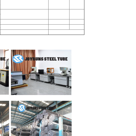
5
0
8
4
4