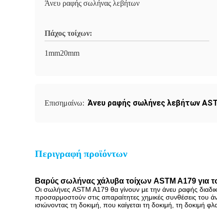
Άνευ ραφής σωλήνας λεβήτων
Πάχος τοίχων:
1mm20mm
Άνευ ραφής σωλήνες λεβήτων AS
Επισημαίνω:
Περιγραφή προϊόντων
Βαρύς σωλήνας χάλυβα τοίχων ASTM A179 για τ
Οι σωλήνες ASTM A179 θα γίνουν με την άνευ ραφής διαδικ
προσαρμοστούν στις απαραίτητες χημικές συνθέσεις του άν
ισιώνοντας τη δοκιμή, που καίγεται τη δοκιμή, τη δοκιμή φλ