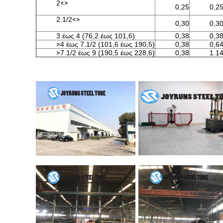
2
<>
0,25
0,2
2.1/2
<>
0,30
0,3
3 έως 4 (76,2 έως 101,6)
0,38
0,3
>
4 έως 7.1/2 (101,6 έως 190,5)
0,38
0,6
>
7.1/2 έως 9 (190,5 έως 228,6)
0,38
1.1