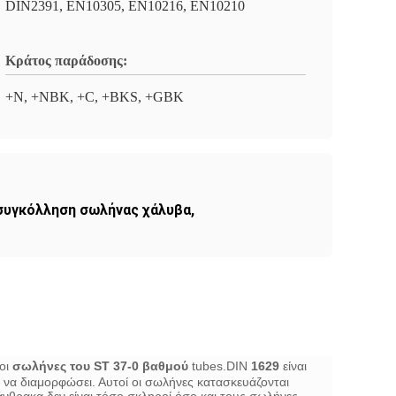
DIN2391, EN10305, EN10216, EN10210
Κράτος παράδοσης:
+N, +NBK, +C, +BKS, +GBK
συγκόλληση σωλήνας χάλυβα
,
 οι
σωλήνες του ST 37-0 βαθμού
tubes.DIN
1629
είναι
να διαμορφώσει. Αυτοί οι σωλήνες κατασκευάζονται