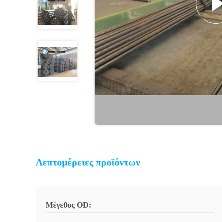
Λεπτομέρειες προϊόντων
Μέγεθος OD: