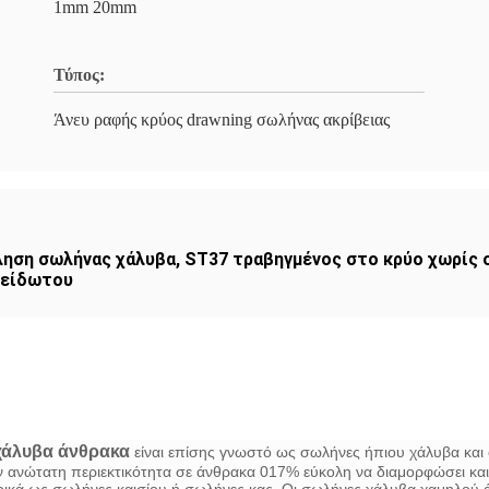
1mm 20mm
Τύπος:
Άνευ ραφής κρύος drawning σωλήνας ακρίβειας
ληση σωλήνας χάλυβα
,
ST37 τραβηγμένος στο κρύο χωρίς 
ξείδωτου
χάλυβα άνθρακα
είναι επίσης γνωστό ως σωλήνες ήπιου χάλυβα και
ανώτατη περιεκτικότητα σε άνθρακα 017% εύκολη να διαμορφώσει και 