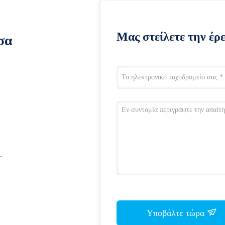
Μας στείλετε την έρ
σα
.
Υποβάλτε τώρα