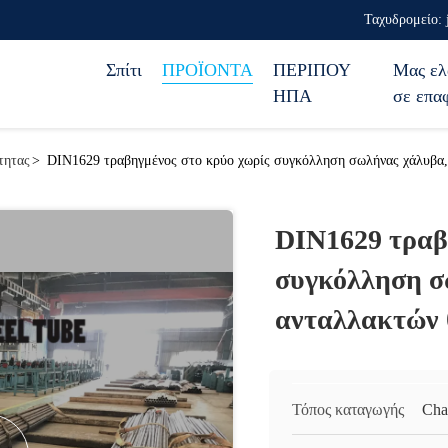
Ταχυδρομείο: 
Σπίτι
ΠΡΟΪΟΝΤΑ
ΠΕΡΙΠΟΥ
Μας ελ
ΗΠΑ
σε επα
τητας
>
DIN1629 τραβηγμένος στο κρύο χωρίς συγκόλληση σωλήνας χάλυβα,
DIN1629 τραβ
συγκόλληση σ
ανταλλακτών 
Τόπος καταγωγής
Cha