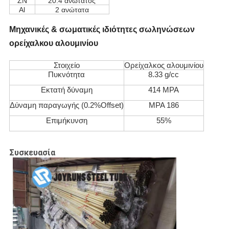
ZN
20.4 ανώτατος
Al
2 ανώτατα
Μηχανικές & σωματικές ιδιότητες σωληνώσεων
ορείχαλκου αλουμινίου
Στοιχείο
Ορείχαλκος αλουμινίου
Πυκνότητα
8.33 g/cc
Εκτατή δύναμη
414 MPA
Δύναμη παραγωγής (0.2%Offset)
MPA 186
Επιμήκυνση
55%
Συσκευασία