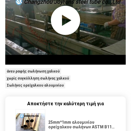
άνευ ραφής σωλήνωση χαλκού
χωρίς συγκόλληση σωλήνας χαλκού
Σωλήνες ορείχαλκου αλουμινίου
Αποκτήστε την καλύτερη τιμή για
25mm*1mm αλουμινίου
ορείχαλκου σωλήνων ASTM B111