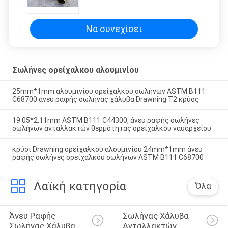
C68700 άνευ ραφής σωλήνας
χάλυβα Drawning T2 κρύος
Να συνεχίσει
Σωλήνες ορείχαλκου αλουμινίου
25mm*1mm αλουμινίου ορείχαλκου σωλήνων ASTM B111
C68700 άνευ ραφής σωλήνας χάλυβα Drawning T2 κρύος
19.05*2.11mm ASTM B111 C44300, άνευ ραφής σωλήνες
σωλήνων ανταλλακτών θερμότητας ορείχαλκου ναυαρχείου
κρύοι Drawning ορείχαλκου αλουμινίου 24mm*1mm άνευ
ραφής σωλήνες ορείχαλκου σωλήνων ASTM B111 C68700
Λαϊκή κατηγορία
Όλα
Άνευ Ραφής 
Σωλήνας Χάλυβα 
Σωλήνας Χάλυβα 
Ανταλλακτών 