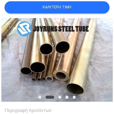
ΠΟΛΙΤΙΚΉ
ΚΑΛΎΤΕΡΗ ΤΙΜΉ
ΜΥΣΤΙΚΌΤΗΤΑΣ
Περιγραφή προϊόντων