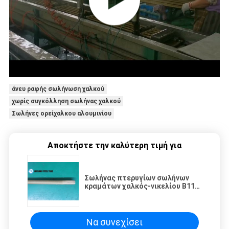
άνευ ραφής σωλήνωση χαλκού
χωρίς συγκόλληση σωλήνας χαλκού
Σωλήνες ορείχαλκου αλουμινίου
Αποκτήστε την καλύτερη τιμή για
Σωλήνας πτερυγίων σωλήνων
κραμάτων χαλκός-νικελίου B111
C70600
Να συνεχίσει