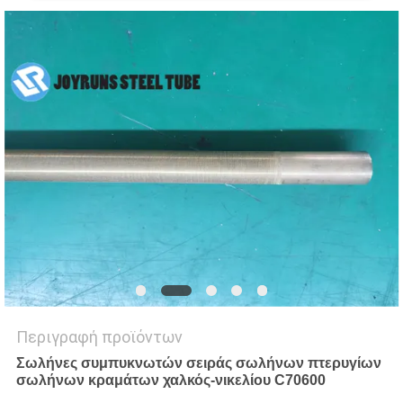
ΠΟΛΙΤΙΚΉ
ΜΥΣΤΙΚΌΤΗΤΑΣ
Περιγραφή προϊόντων
Σωλήνες συμπυκνωτών σειράς σωλήνων πτερυγίων
σωλήνων κραμάτων χαλκός-νικελίου C70600